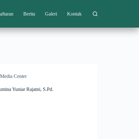
aftaran
Berita
Galeri
Kontak
Media Center
umina Yuniar Rajatni, S.Pd.