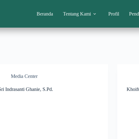
Beranda
Tentang Kami
Profil
Pend
Media Center
Sri Indrasanti Ghanie, S.Pd.
Khoif