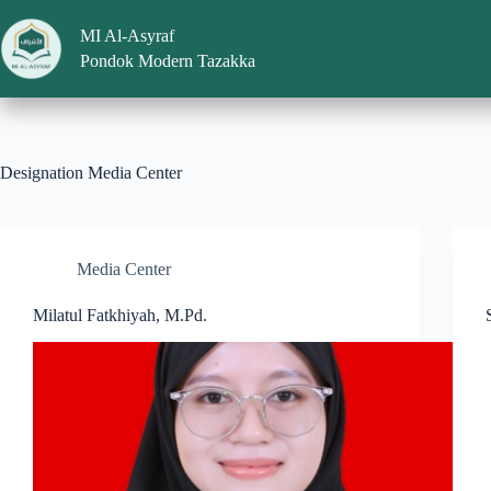
MI Al-Asyraf
Pondok Modern Tazakka
Designation
Media Center
Media Center
Milatul Fatkhiyah, M.Pd.