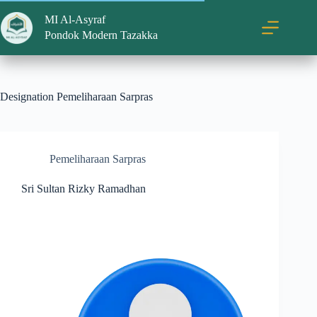
MI Al-Asyraf
Pondok Modern Tazakka
Designation
Pemeliharaan Sarpras
Pemeliharaan Sarpras
Sri Sultan Rizky Ramadhan