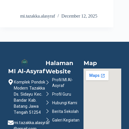
mi.tazakka.alasyraf
December 12, 2025
Halaman
Map
MI Al-Asyraf
Website
Profil MI Al-
Komplek Pondok
Asyraf
Modern Tazakka
Ds. Sidayu Kec.
Profil Guru
Bandar Kab.
Hubungi Kami
Batang Jawa
Berita Sekolah
Tengah 51254
Galeri Kegiatan
mi.tazakka.alasyraf
@gmail.com